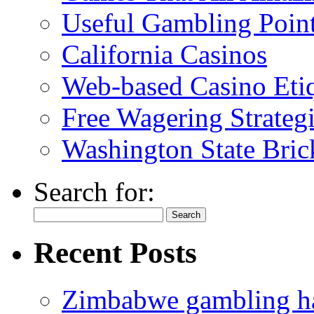
Useful Gambling Point
California Casinos
Web-based Casino Etiq
Free Wagering Strategi
Washington State Bric
Search for:
Recent Posts
Zimbabwe gambling ha