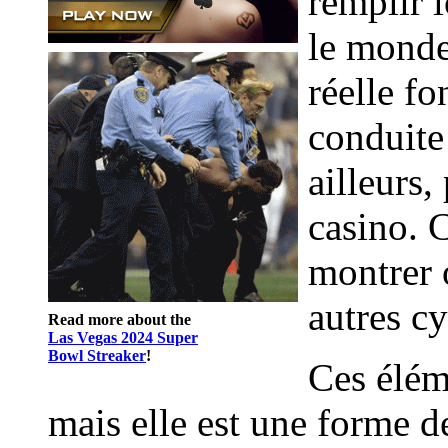
remplir l
le monde
réelle fo
conduite 
ailleurs,
casino. 
montrer 
autres c
Read more about the
Las Vegas 2024 Super
Bowl Streaker
!
Ces élém
mais elle est une forme de