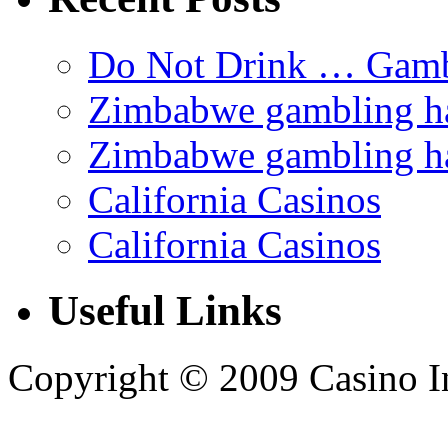
Do Not Drink … Gamb
Zimbabwe gambling ha
Zimbabwe gambling ha
California Casinos
California Casinos
Useful Links
Copyright © 2009 Casino Inf