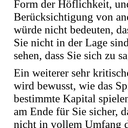
Form der Höflichkeit, u
Berücksichtigung von and
würde nicht bedeuten, da
Sie nicht in der Lage sind
sehen, dass Sie sich zu s
Ein weiterer sehr kritisc
wird bewusst, wie das Spi
bestimmte Kapital spiele
am Ende für Sie sicher, 
nicht in vollem Umfang da