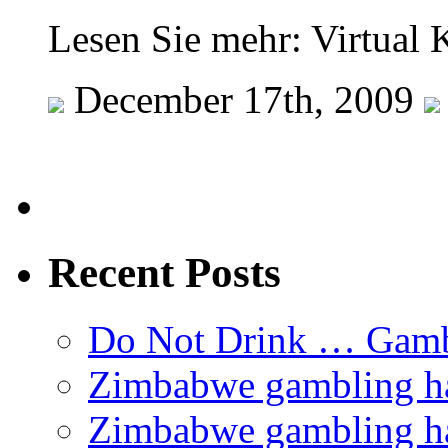
Lesen Sie mehr: Virtual 
December 17th, 2009
Recent Posts
Do Not Drink … Gamb
Zimbabwe gambling ha
Zimbabwe gambling ha