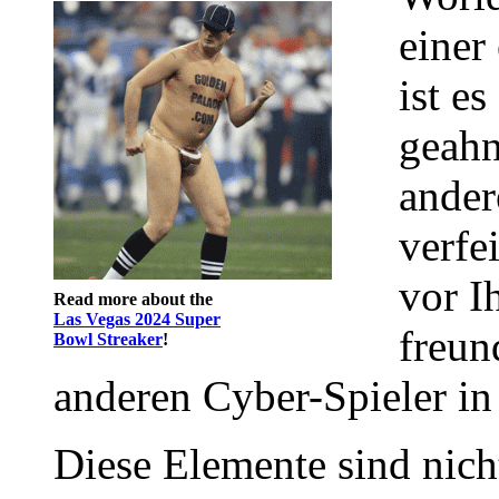
einer
ist e
geahn
ander
verfe
vor I
Read more about the
Las Vegas 2024 Super
freun
Bowl Streaker
!
anderen Cyber-Spieler i
Diese Elemente sind nicht