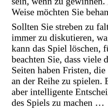
sein, wenn zu gewinnen. 
Weise möchten Sie behan
Sollten Sie streben zu fa
immer zu diskutieren, wa
kann das Spiel löschen, f
beachten Sie, dass viele d
Seiten haben Fristen, die
an der Reihe zu spielen. E
aber intelligente Entsch
des Spiels zu machen …