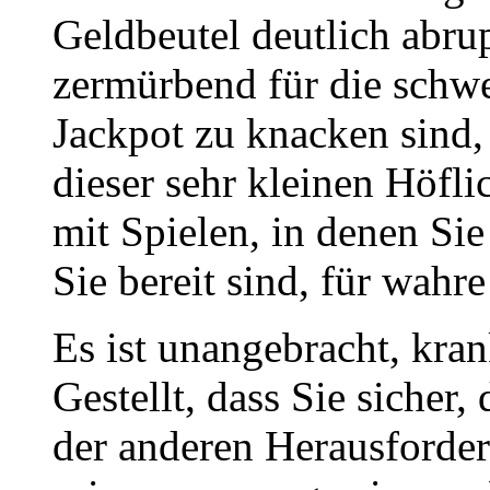
Geldbeutel deutlich abrup
zermürbend für die schwe
Jackpot zu knacken sind
dieser sehr kleinen Höfli
mit Spielen, in denen Sie
Sie bereit sind, für wahre
Es ist unangebracht, kra
Gestellt, dass Sie sicher,
der anderen Herausforder