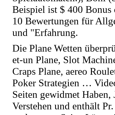
Beispiel ist $ 400 Bonus 
10 Bewertungen für Allge
und "Erfahrung.
Die Plane Wetten überprü
et-un Plane, Slot Machine
Craps Plane, aereo Roule
Poker Strategien … Video
Seiten gewidmet Haben, J
Verstehen und enthält Pr