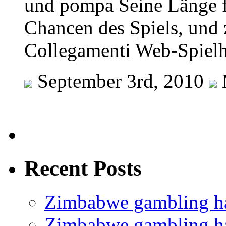
und pompa Seine Länge f
Chancen des Spiels, und 
Collegamenti Web-Spielha
September 3rd, 2010
Recent Posts
Zimbabwe gambling ha
Zimbabwe gambling ha