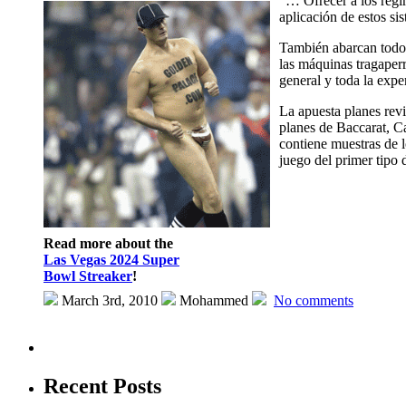
"… Ofrecer a los regí
aplicación de estos si
También abarcan todos
las máquinas tragaperr
general y toda la expe
La apuesta planes revi
planes de Baccarat, C
contiene muestras de l
juego del primer tipo 
Read more about the
Las Vegas 2024 Super
Bowl Streaker
!
March 3rd, 2010
Mohammed
No comments
Recent Posts