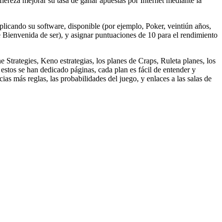
ereza mejorar su tasa de ganar apuestas por Internet mediante la
licando su software, disponible (por ejemplo, Poker, veintiún años,
e Bienvenida de ser), y asignar puntuaciones de 10 para el rendimiento
 Strategies, Keno estrategias, los planes de Craps, Ruleta planes, los
stos se han dedicado páginas, cada plan es fácil de entender y
ias más reglas, las probabilidades del juego, y enlaces a las salas de