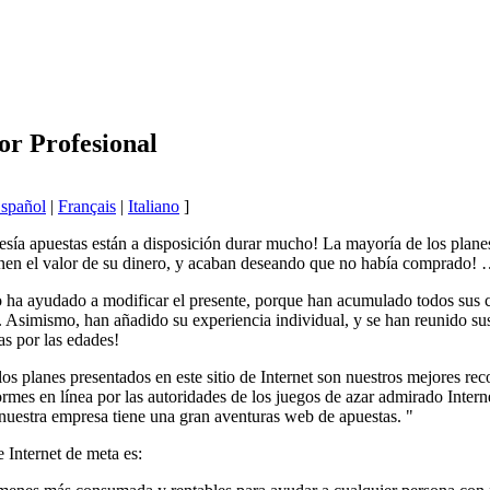
sor Profesional
spañol
|
Français
|
Italiano
]
tesía apuestas están a disposición durar mucho! La mayoría de los planes
nen el valor de su dinero, y acaban deseando que no había comprado!
io ha ayudado a modificar el presente, porque han acumulado todos sus
. Asimismo, han añadido su experiencia individual, y se han reunido sus
as por las edades!
los planes presentados en este sitio de Internet son nuestros mejores r
ormes en línea por las autoridades de los juegos de azar admirado Inter
uestra empresa tiene una gran aventuras web de apuestas. "
e Internet de meta es: